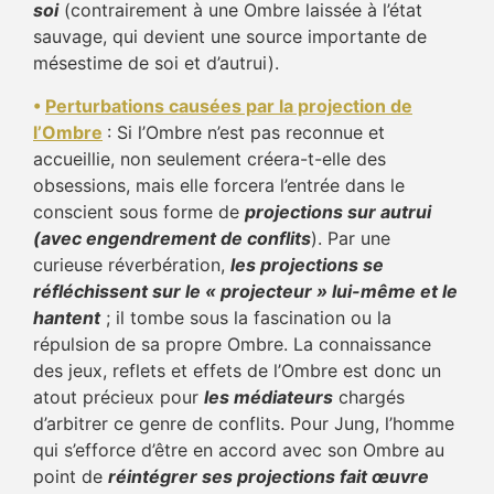
soi
(contrairement à une Ombre laissée à l’état
sauvage, qui devient une source importante de
mésestime de soi et d’autrui).
•
Perturbations causées par la projection de
l’Ombre
: Si l’Ombre n’est pas reconnue et
accueillie, non seulement créera-t-elle des
obsessions, mais elle forcera l’entrée dans le
conscient sous forme de
projections sur autrui
(avec engendrement de conflits
). Par une
curieuse réverbération,
les projections se
réfléchissent sur le « projecteur » lui-même et le
hantent
; il tombe sous la fascination ou la
répulsion de sa propre Ombre. La connaissance
des jeux, reflets et effets de l’Ombre est donc un
atout précieux pour
les médiateurs
chargés
d’arbitrer ce genre de conflits. Pour Jung, l’homme
qui s’efforce d’être en accord avec son Ombre au
point de
réintégrer ses projections fait œuvre