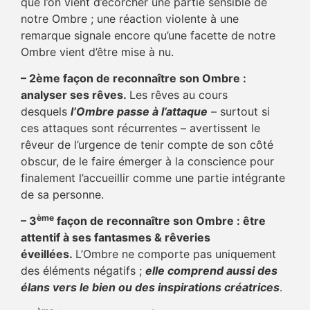
que l’on vient d’écorcher une partie sensible de
notre Ombre ; une réaction violente à une
remarque signale encore qu’une facette de notre
Ombre vient d’être mise à nu.
– 2ème façon de reconnaître son Ombre :
analyser ses rêves.
Les rêves au cours
desquels
l’Ombre passe à l’attaque
– surtout si
ces attaques sont récurrentes – avertissent le
rêveur de l’urgence de tenir compte de son côté
obscur, de le faire émerger à la conscience pour
finalement l’accueillir comme une partie intégrante
de sa personne.
ème
– 3
façon de reconnaître son Ombre : être
attentif à ses fantasmes & rêveries
éveillées.
L’Ombre ne comporte pas uniquement
des éléments négatifs ;
elle comprend aussi des
élans vers le bien ou des inspirations créatrices
.