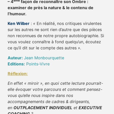
ème
– 4
façon de reconnaître son Ombre :
examiner de près la nature & le contenu de
l’humour.
Ken Wilber
:
«
En réalité, nos critiques virulentes
sur les autres ne sont rien d’autre que des pièces
non reconnues de notre propre autobiographie. Si
vous voulez connaître à fond quelqu’un, écoutez
ce qu’il dit sur le compte des autres
».
Auteur:
Jean Monbourquette
Editions:
Points-Vivre
Réflexion:
En effet « miroir », en quoi cette lecture pourrait-
elle évoquer votre parcours et comment pensez-
vous qu’elle nous inspire dans nos
accompagnements de cadres & dirigeants,
en
OUTPLACEMENT INDIVIDUEL
et
EXECUTIVE
COACHING
?