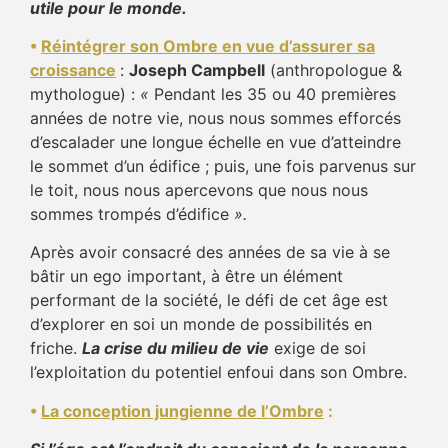
utile pour le monde.
•
Réintégrer son Ombre en vue d’assurer sa
croissance
:
Joseph Campbell
(anthropologue &
mythologue) :
«
Pendant les 35 ou 40 premières
années de notre vie, nous nous sommes efforcés
d’escalader une longue échelle en vue d’atteindre
le sommet d’un édifice ; puis, une fois parvenus sur
le toit, nous nous apercevons que nous nous
sommes trompés d’édifice
».
Après avoir consacré des années de sa vie à se
bâtir un ego important, à être un élément
performant de la société, le défi de cet âge est
d’explorer en soi un monde de possibilités en
friche.
La crise du milieu de vie
exige de soi
l’exploitation du potentiel enfoui dans son Ombre.
•
La conception jungienne de l’Ombre
: