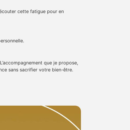
 écouter cette fatigue pour en
personnelle.
ss. L’accompagnement que je propose,
ce sans sacrifier votre bien-être.