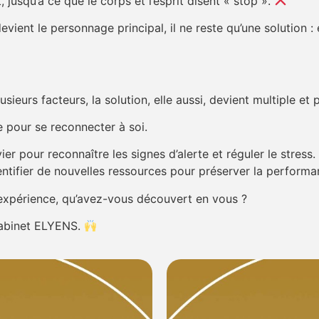
, jusqu’à ce que le corps et l’esprit disent « stop ».
ient le personnage principal, il ne reste qu’une solution :
ieurs facteurs, la solution, elle aussi, devient multiple et 
e pour se reconnecter à soi.
vier pour reconnaître les signes d’alerte et réguler le stre
ntifier de nouvelles ressources pour préserver la performan
 expérience, qu’avez-vous découvert en vous ?
abinet ELYENS.