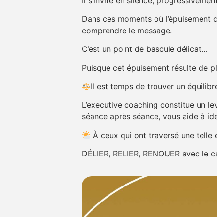
Il s’invite en silence, progressivement
Dans ces moments où l’épuisement dev
comprendre le message.
C’est un point de bascule délicat…
Puisque cet épuisement résulte de plus
Il est temps de trouver un équilibr
L’executive coaching constitue un le
séance après séance, vous aide à ide
À ceux qui ont traversé une telle
DÉLIER, RELIER, RENOUER avec le c