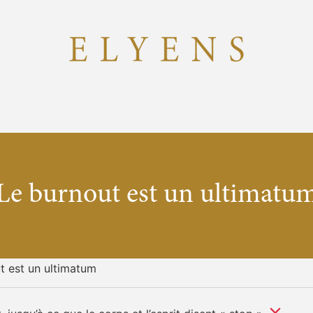
Le burnout est un ultimatu
t est un ultimatum