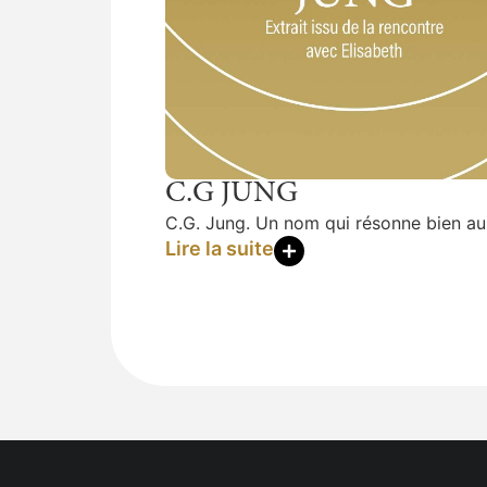
C.G JUNG
C.G. Jung. Un nom qui résonne bien au
Lire la suite