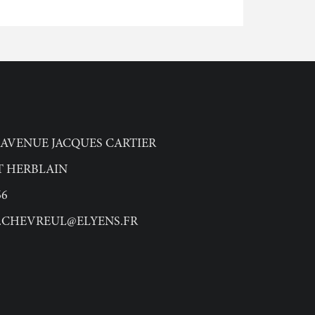
 AVENUE JACQUES CARTIER
NT HERBLAIN
66
.CHEVREUL@ELYENS.FR