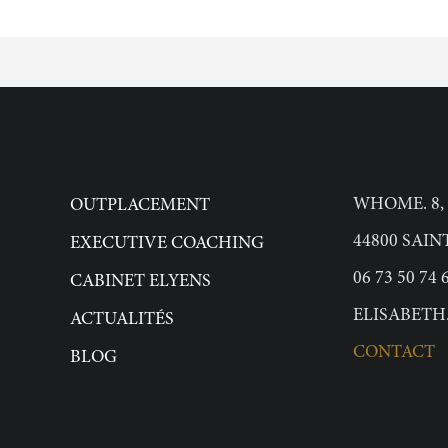
WHOME. 8,
OUTPLACEMENT
44800 SAI
EXECUTIVE COACHING
06 73 50 74 
CABINET ELYENS
ELISABETH
ACTUALITÉS
CONTACT
BLOG