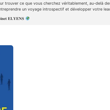
ur trouver ce que vous cherchez véritablement, au-delà des
entreprendre un voyage introspectif et développer votre lea
𝐢𝐧𝐞𝐭 𝐄𝐋𝐘𝐄𝐍𝐒