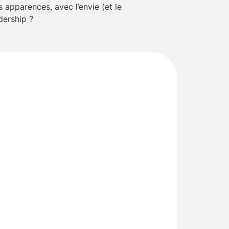
 apparences, avec l’envie (et le
dership ?