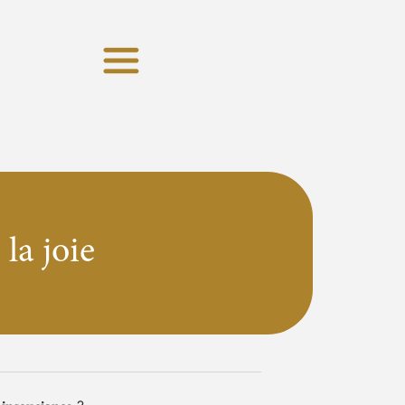
a joie