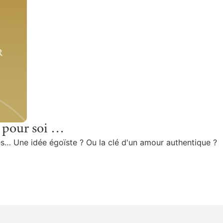
, pour soi …
es… Une idée égoïste ? Ou la clé d'un amour authentique ?