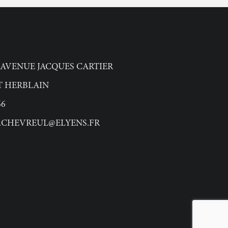
 AVENUE JACQUES CARTIER
NT HERBLAIN
66
.CHEVREUL@ELYENS.FR