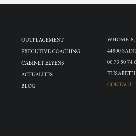
WHOME. 8,
OUTPLACEMENT
44800 SAI
EXECUTIVE COACHING
06 73 50 74 
CABINET ELYENS
ELISABETH
ACTUALITÉS
CONTACT
BLOG