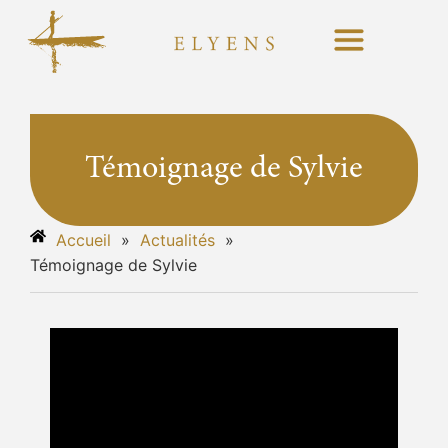
Témoignage de Sylvie
Accueil
»
Actualités
»
Témoignage de Sylvie