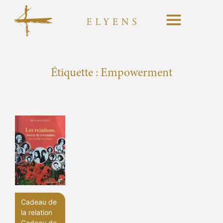
Étiquette :
Empowerment
Cadeau de
la relation
Cadeau de