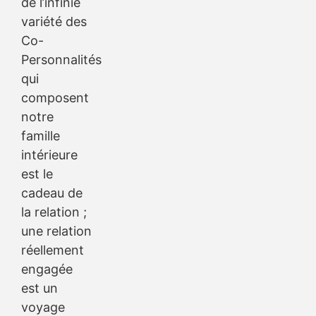
de l’infinie
variété des
Co-
Personnalités
qui
composent
notre
famille
intérieure
est le
cadeau de
la relation ;
une relation
réellement
engagée
est un
voyage