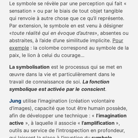
Le symbole se révèle par une perception qui fait «
sensation » ou par le biais de tout objet tangible
qui renvoie à autre chose que ce qu’il représente.
Par extension, le symbole en est venu à désigner
«
toute réalité qui en évoque d’autres
», absentes ou
abstraites, à l’aide d’une similitude implicite.
Pour
exemple
: la colombe correspond au symbole de la
paix, le lion à celui du courage…
La symbolisation
est le processus qui se met en
œuvre dans la vie et particulièrement dans le
travail de connaissance de soi.
La fonction
symbolique est activée par le
conscient
.
Jung
utilise l’imagination (création volontaire
d’images), capacité que tout être humain possède,
afin de développer une technique : «
l’imagination
active
», à laquelle il associe «
l’amplification
»,
outils au service de l’introspection en profondeur,
qui laissent la place à l’irruption du
symbole
.