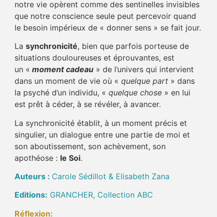
notre vie opèrent comme des sentinelles invisibles
que notre conscience seule peut percevoir quand
le besoin impérieux de « donner sens » se fait jour.
La
synchronicité
, bien que parfois porteuse de
situations douloureuses et éprouvantes, est
un «
moment cadeau
» de l’univers qui intervient
dans un moment de vie où «
quelque part
» dans
la psyché d’un individu, «
quelque chose
» en lui
est prêt à céder, à se révéler, à avancer.
La synchronicité établit, à un moment précis et
singulier, un dialogue entre une partie de moi et
son aboutissement, son achèvement, son
apothéose :
le Soi
.
Auteurs :
Carole Sédillot & Elisabeth Zana
Editions:
GRANCHER, Collection ABC
Réflexion: