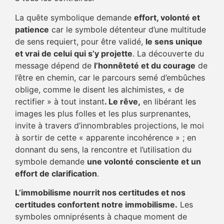
La quête symbolique demande
effort, volonté et
patience
car le symbole détenteur d’une multitude
de sens requiert, pour être validé,
le sens unique
et vrai de celui qui s’y projette
. La découverte du
message dépend de
l’honnêteté et du courage
de
l’être en chemin, car le parcours semé d’embûches
oblige, comme le disent les alchimistes, « de
rectifier » à tout instant
. Le rêve,
en libérant les
images les plus folles et les plus surprenantes,
invite à travers d’innombrables projections, le moi
à sortir de cette « apparente incohérence » ; en
donnant du sens, la rencontre et l’utilisation du
symbole demande
une volonté consciente et un
effort de clarification
.
L’immobilisme nourrit nos certitudes et nos
certitudes confortent notre immobilisme.
Les
symboles omniprésents à chaque moment de