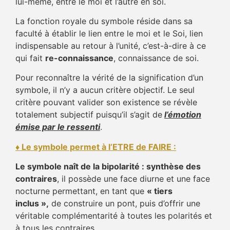
lui-même, entre le moi et l’autre en soi.
La fonction royale du symbole réside dans sa
faculté à établir le lien entre le moi et le Soi, lien
indispensable au retour à l’unité, c’est-à-dire à ce
qui fait
re-connaissance
, connaissance de soi.
Pour reconnaître la vérité de la signification d’un
symbole, il n’y a aucun critère objectif. Le seul
critère pouvant valider son existence se révèle
totalement subjectif puisqu’il s’agit de
l’émotion
émise par le ressenti
.
♦ Le symbole permet à l’ETRE de FAIRE :
Le symbole naît de la bipolarité : synthèse des
contraires
, il possède une face diurne et une face
nocturne permettant, en tant que
« tiers
inclus »,
de construire un pont, puis d’offrir une
véritable complémentarité à toutes les polarités et
à tous les contraires.