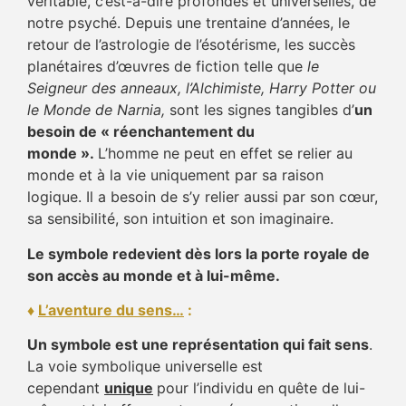
véritable, c’est-à-dire profondes et universelles, de
notre psyché. Depuis une trentaine d’années, le
retour de l’astrologie de l’ésotérisme, les succès
planétaires d’œuvres de fiction telle que
le
Seigneur des anneaux, l’Alchimiste, Harry Potter ou
le Monde de Narnia,
sont les signes tangibles d’
un
besoin de « réenchantement du
monde ».
L’homme ne peut en effet se relier au
monde et à la vie uniquement par sa raison
logique. Il a besoin de s’y relier aussi par son cœur,
sa sensibilité, son intuition et son imaginaire.
Le symbole redevient dès lors la porte royale de
son accès au monde et à lui-même.
♦
L’aventure du sens…
:
Un symbole est une représentation qui fait sens
.
La voie symbolique universelle est
cependant
unique
pour l’individu en quête de lui-