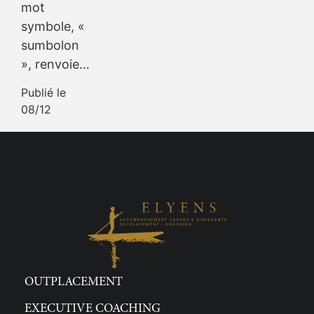
mot
symbole, «
sumbolon
», renvoie…
Publié le
08/12
OUTPLACEMENT
EXECUTIVE COACHING