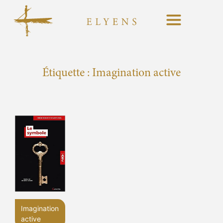
Étiquette :
Imagination active
Imagination
active