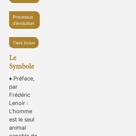
,
Processus
d’évolution
,
Tiers inclus
Le
Symbole
♦ Préface,
par
Frédéric
Lenoir :
L’homme
est le seul
animal
capable de